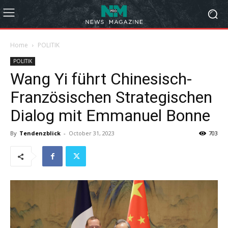
Home
POLITIK
POLITIK
Wang Yi führt Chinesisch-
Französischen Strategischen
Dialog mit Emmanuel Bonne
By
Tendenzblick
-
October 31, 2023
703