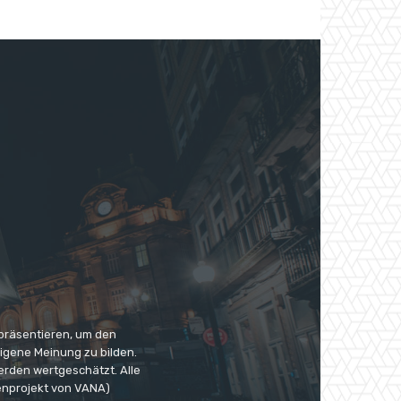
 präsentieren, um den
eigene Meinung zu bilden.
erden wertgeschätzt. Alle
enprojekt von VANA)