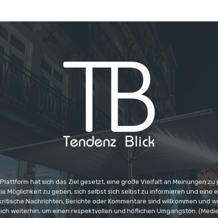
 Plattform hat sich das Ziel gesetzt, eine große Vielfalt an Meinungen zu
e Möglichkeit zu geben, sich selbst sich selbst zu informieren und eine 
 kritische Nachrichten, Berichte oder Kommentare sind willkommen und w
ich weiterhin, um einen respektvollen und höflichen Umgangston. (Medi