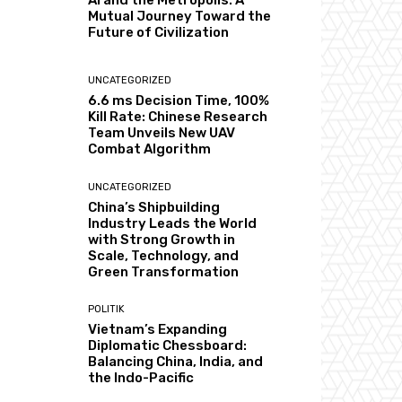
AI and the Metropolis: A
Mutual Journey Toward the
Future of Civilization
UNCATEGORIZED
6.6 ms Decision Time, 100%
Kill Rate: Chinese Research
Team Unveils New UAV
Combat Algorithm
UNCATEGORIZED
China’s Shipbuilding
Industry Leads the World
with Strong Growth in
Scale, Technology, and
Green Transformation
POLITIK
Vietnam’s Expanding
Diplomatic Chessboard:
Balancing China, India, and
the Indo-Pacific