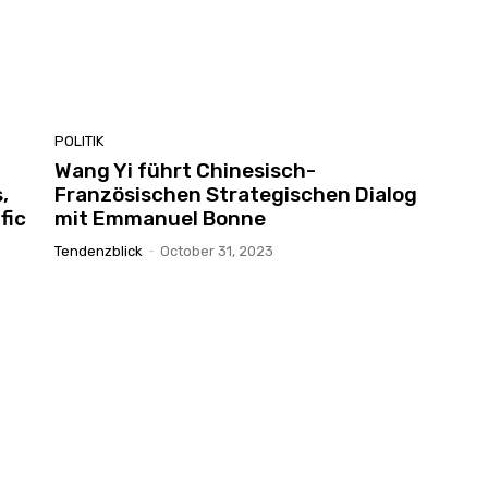
POLITIK
Wang Yi führt Chinesisch-
,
Französischen Strategischen Dialog
fic
mit Emmanuel Bonne
Tendenzblick
-
October 31, 2023