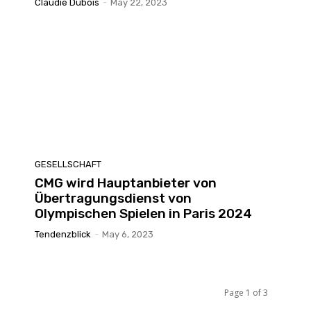
Claudie Dubois
-
May 22, 2023
GESELLSCHAFT
CMG wird Hauptanbieter von
Übertragungsdienst von
Olympischen Spielen in Paris 2024
Tendenzblick
-
May 6, 2023
Page 1 of 3