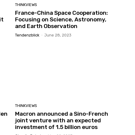
THINKVIEWS
France-China Space Cooperation:
it
Focusing on Science, Astronomy,
and Earth Observation
Tendenzblick
-
June 28, 2023
THINKVIEWS
len
Macron announced a Sino-French
joint venture with an expected
investment of 1.5 billion euros