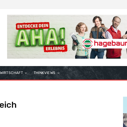
WIRTSCHAFT
THINKVIEWS
eich