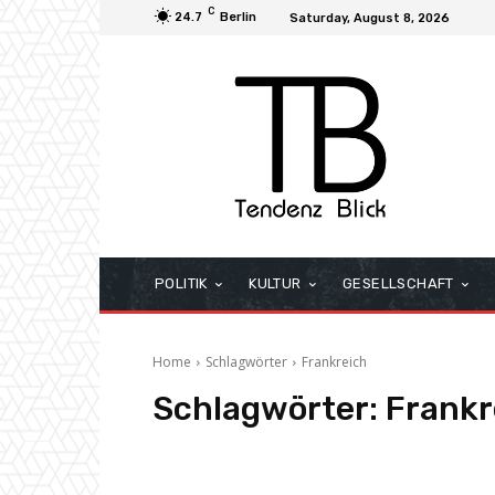
C
24.7
Berlin
Saturday, August 8, 2026
POLITIK
KULTUR
GESELLSCHAFT
Home
Schlagwörter
Frankreich
Schlagwörter:
Frankr