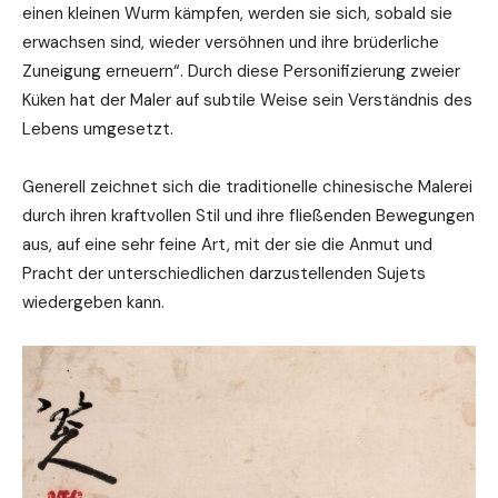
einen kleinen Wurm kämpfen, werden sie sich, sobald sie
erwachsen sind, wieder versöhnen und ihre brüderliche
Zuneigung erneuern“. Durch diese Personifizierung zweier
Küken hat der Maler auf subtile Weise sein Verständnis des
Lebens umgesetzt.
Generell zeichnet sich die traditionelle chinesische Malerei
durch ihren kraftvollen Stil und ihre fließenden Bewegungen
aus, auf eine sehr feine Art, mit der sie die Anmut und
Pracht der unterschiedlichen darzustellenden Sujets
wiedergeben kann.