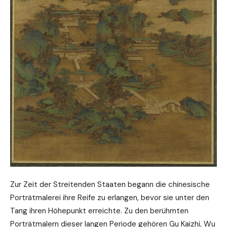
Zur Zeit der Streitenden Staaten begann die chinesische
Porträtmalerei ihre Reife zu erlangen, bevor sie unter den
Tang ihren Höhepunkt erreichte. Zu den berühmten
Porträtmalern dieser langen Periode gehören Gu Kaizhi, Wu