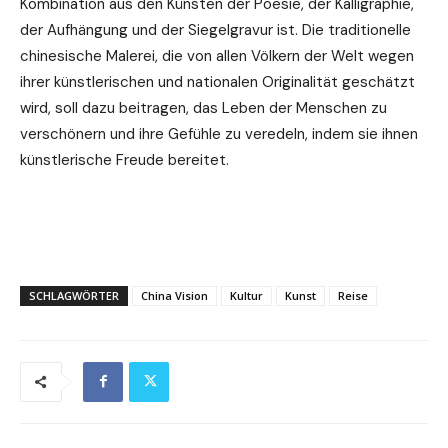
Kombination aus den Künsten der Poesie, der Kalligraphie,
der Aufhängung und der Siegelgravur ist. Die traditionelle
chinesische Malerei, die von allen Völkern der Welt wegen
ihrer künstlerischen und nationalen Originalität geschätzt
wird, soll dazu beitragen, das Leben der Menschen zu
verschönern und ihre Gefühle zu veredeln, indem sie ihnen
künstlerische Freude bereitet.
SCHLAGWÖRTER
China Vision
Kultur
Kunst
Reise