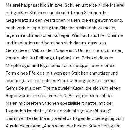
Malerei hauptsächlich in zwei Schulen unterteilt: die Malerei
mit großen Strichen und die mit feinen Strichen. Im
Gegensatz zu den westlichen Malern, die es gewohnt sind,
nach vorher angefertigten Skizzen realistisch zu malen,
legen ihre chinesischen Kollegen Wert auf subtilen Charme
und Inspiration und bemühen sich darum, dass „ein
Gemälde ein Vektor der Poesie ist“. Um ein Pferd zu malen,
konnte sich Xu Beihong (Jupéon) zum Beispiel dessen
Morphologie und Eigenschaften einprägen, bevor er die
Form eines Pferdes mit wenigen Strichen anmutiger und
lebendiger als ein echtes Pferd wiedergab. Eines seiner
Gemälde mit dem Thema zweier Küken, die sich um einen
Regenwurm streiten, versah Qi Baishi, der sich auf das
Malen mit breiten Strichen spezialisiert hatte, mit der
folgenden Inschrift: „Für eine zukünftige Versöhnung“.
Damit wollte der Maler zweifellos folgende Überlegung zum
Ausdruck bringen: „Auch wenn die beiden Küken heftig um