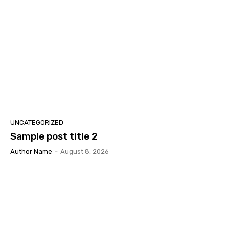
UNCATEGORIZED
Sample post title 2
Author Name
-
August 8, 2026