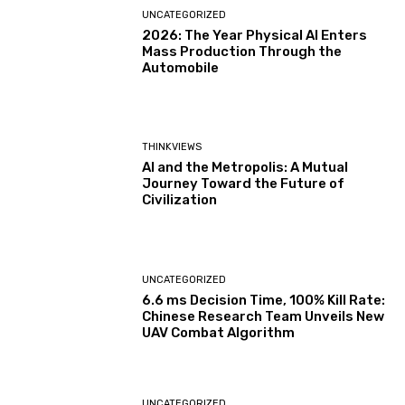
UNCATEGORIZED
2026: The Year Physical AI Enters
Mass Production Through the
Automobile
THINKVIEWS
AI and the Metropolis: A Mutual
Journey Toward the Future of
Civilization
UNCATEGORIZED
6.6 ms Decision Time, 100% Kill Rate:
Chinese Research Team Unveils New
UAV Combat Algorithm
UNCATEGORIZED