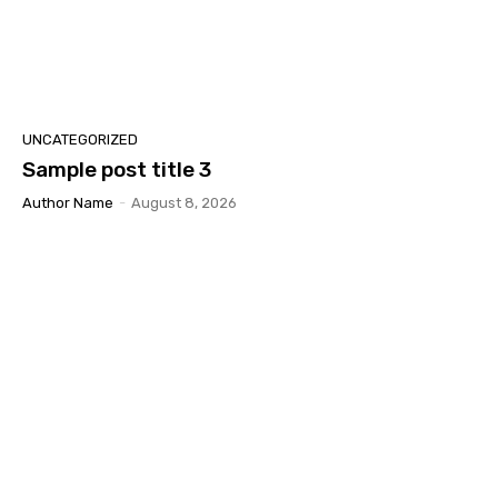
UNCATEGORIZED
Sample post title 3
Author Name
-
August 8, 2026