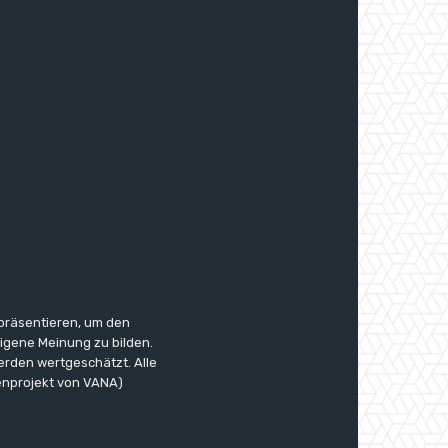
 präsentieren, um den
eigene Meinung zu bilden.
erden wertgeschätzt. Alle
enprojekt von VANA)