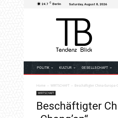
C
24.7
Berlin
Saturday, August 8, 2026
POLITIK
KULTUR
GESELLSCHAFT
Home
WIRTSCHAFT
Beschäftigter China-Europa-
WIRTSCHAFT
Beschäftigter C