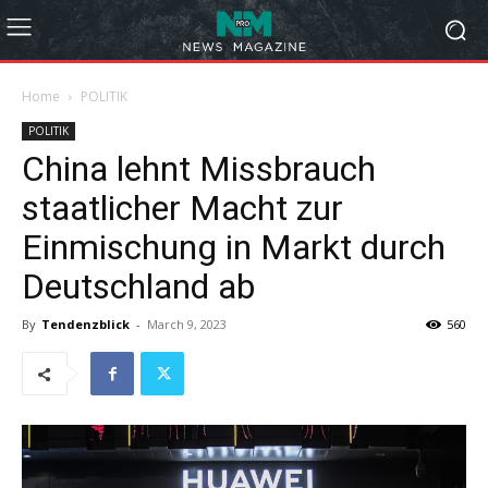
Home
POLITIK
POLITIK
China lehnt Missbrauch
staatlicher Macht zur
Einmischung in Markt durch
Deutschland ab
By
Tendenzblick
-
March 9, 2023
560