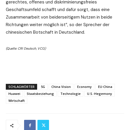
gerechtes, offenes und diskriminierungsfreies
Geschäftsumfeld schafft und dafür sorgt, dass eine
Zusammenarbeit von beiderseitigem Nutzen in beide
Richtungen weiter möglich ist“, so der Sprecher der
chinesischen Botschaft in Deutschland.
(Quelle: CRI Deutsch, VCG)
SCHLAGWÖRTER
5G
China Vision
Economy
EU-China
Huawei
Staatsbeziehung
Technologie
U.S.-Hegemony
Wirtschaft