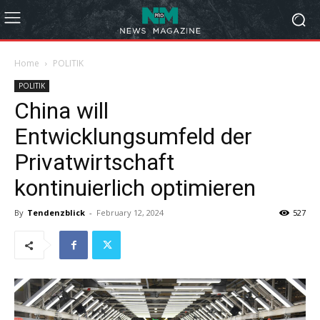
Home
POLITIK
POLITIK
China will
Entwicklungsumfeld der
Privatwirtschaft
kontinuierlich optimieren
By
Tendenzblick
-
February 12, 2024
527