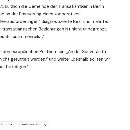
, kürzlich die Gemeinde der Transatlantiker in Berlin
se an der Erneuerung eines kooperativen
Herausforderungen“ diagnostizierte Bear und mahnte:
ie transatlantischen Beziehungen ist nicht unbegrenzt.
hr euch zusammenreißt.“
den europäischen Politikern ein: „An der Souveränität
icht gerüttelt werden,“ und weiter „deshalb sollten wir
r beteiligen.“
spolitik
Staatsbeziehung