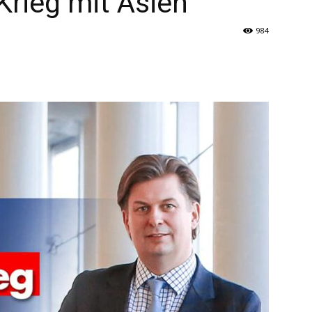
Krieg mit Asien
984