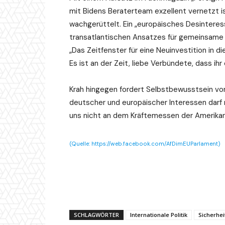
mit Bidens Beraterteam exzellent vernetzt ist
wachgerüttelt. Ein „europäisches Desinteres
transatlantischen Ansatzes für gemeinsame 
„Das Zeitfenster für eine Neuinvestition in d
Es ist an der Zeit, liebe Verbündete, dass i
Krah hingegen fordert Selbstbewusstsein von 
deutscher und europäischer Interessen darf n
uns nicht an dem Kräftemessen der Amerikane
(Quelle: https://web.facebook.com/AfDimEUParlament)
SCHLAGWÖRTER
Internationale Politik
Sicherheit