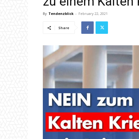
zu einem Kalten 
By
Tendenzblick
-
February 22, 2021
Share