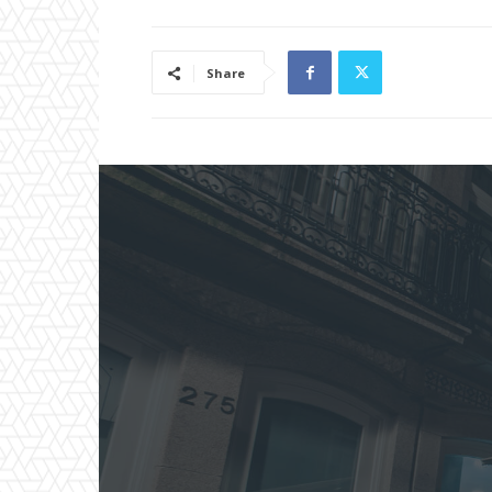
Share