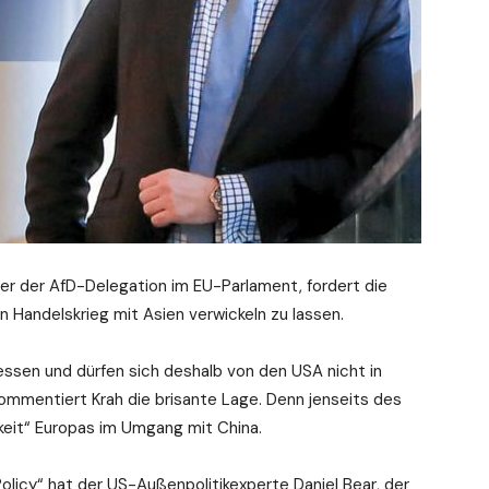
her der AfD-Delegation im EU-Parlament, fordert die
en Handelskrieg mit Asien verwickeln zu lassen.
ssen und dürfen sich deshalb von den USA nicht in
 kommentiert Krah die brisante Lage. Denn jenseits des
hkeit“ Europas im Umgang mit China.
olicy“ hat der US-Außenpolitikexperte Daniel Bear, der