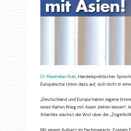
Dr. Maximilian Krah
, Handelspolitischer Sprec
Europäische Union dazu auf, sich nicht in ein
„Deutschland und Europa haben eigene Intere
einen Kalten Krieg mit Asien ziehen lassen“,
Atlantiks wächst die Wut über die „Zögerlic
Mit einem Aufsatz im Fachmagazin „Foreign P