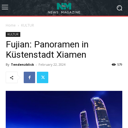
Home
KULTUR
KULTUR
Fujian: Panoramen in
Küstenstadt Xiamen
By
Tendenzblick
-
February 22, 2024
579