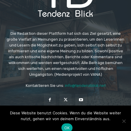
Die Redaktion dieser Plattform hat sich das Ziel gesetzt, eine
große Vielfalt an Meinungen zu präsentieren, um den Leserinnen
und Lesern die Möglichkeit zu geben, sich selbst sich selbst zu
informieren und eine eigene Meinung zu bilden. Sowohl positive
als auch kritische Nachrichten, Berichte oder Kommentare sind
willkommen und werden wertgeschätzt. Alle Beiträge bemühen
sich weiterhin, um einen respektvollen und höflichen
Umgangston. (Medienprojekt von VANA)
Kontaktieren Sie uns:
info@tendenzblick.net
Diese Website benutzt Cookies. Wenn du die Website weiter
nutzt, gehen wir von deinem Einverständnis aus.
© Copyright - TB - Aktuelle Nachrichten online
OK