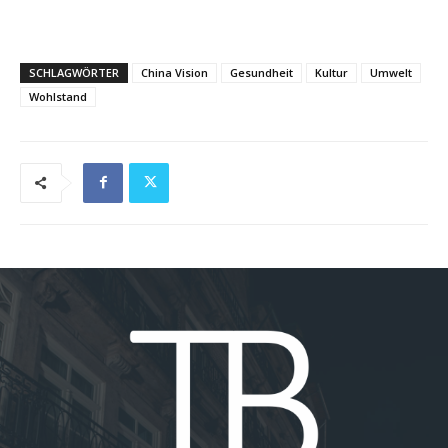
SCHLAGWÖRTER
China Vision
Gesundheit
Kultur
Umwelt
Wohlstand