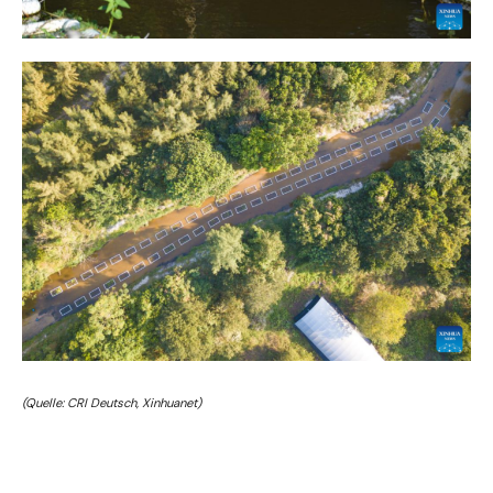
(Quelle: CRI Deutsch, Xinhuanet)