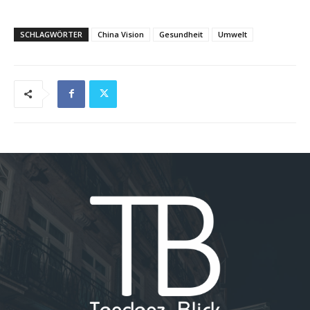
SCHLAGWÖRTER
China Vision
Gesundheit
Umwelt