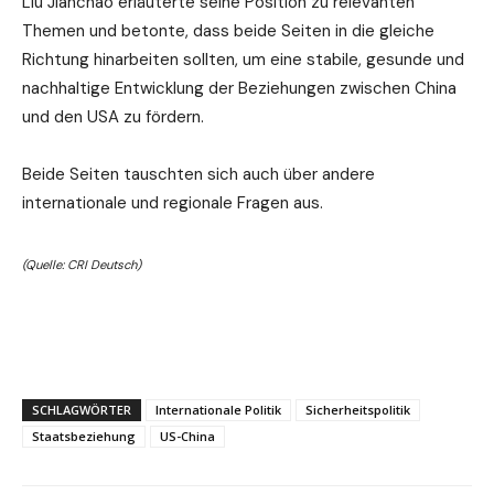
Liu Jianchao erläuterte seine Position zu relevanten
Themen und betonte, dass beide Seiten in die gleiche
Richtung hinarbeiten sollten, um eine stabile, gesunde und
nachhaltige Entwicklung der Beziehungen zwischen China
und den USA zu fördern.
Beide Seiten tauschten sich auch über andere
internationale und regionale Fragen aus.
(Quelle: CRI Deutsch)
SCHLAGWÖRTER
Internationale Politik
Sicherheitspolitik
Staatsbeziehung
US-China