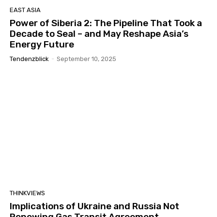
EAST ASIA
Power of Siberia 2: The Pipeline That Took a
Decade to Seal – and May Reshape Asia’s
Energy Future
Tendenzblick
-
September 10, 2025
THINKVIEWS
Implications of Ukraine and Russia Not
Renewing Gas Transit Agreement