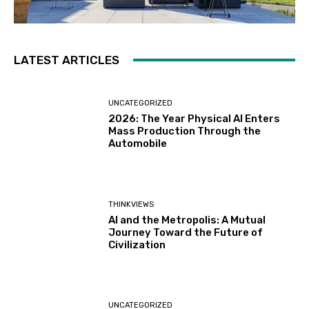
LATEST ARTICLES
UNCATEGORIZED
2026: The Year Physical AI Enters
Mass Production Through the
Automobile
THINKVIEWS
AI and the Metropolis: A Mutual
Journey Toward the Future of
Civilization
UNCATEGORIZED