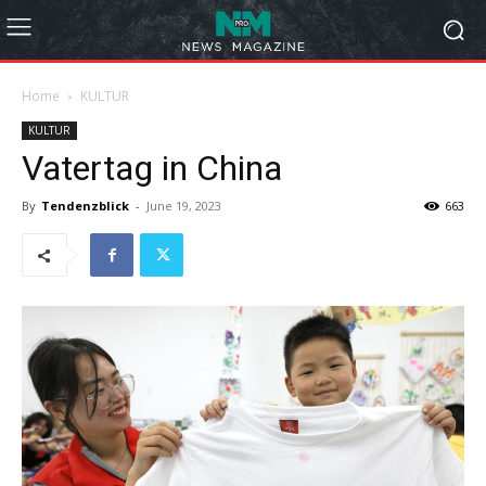
Home
KULTUR
KULTUR
Vatertag in China
By
Tendenzblick
-
June 19, 2023
663