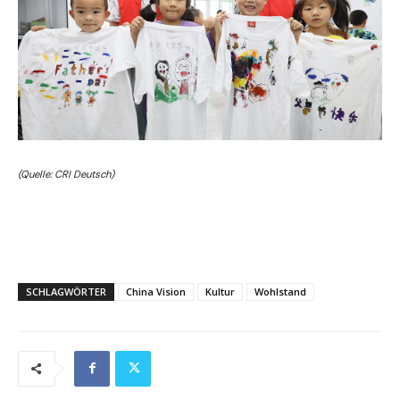
(Quelle: CRI Deutsch)
SCHLAGWÖRTER
China Vision
Kultur
Wohlstand