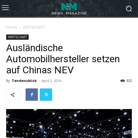
Home
WIRTSCHAFT
WIRTSCHAFT
Ausländische
Automobilhersteller setzen
auf Chinas NEV
By
Tendenzblick
-
April 2, 2024
512