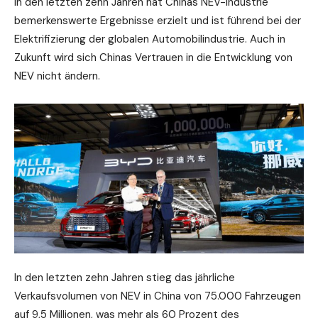
In den letzten zehn Jahren hat Chinas NEV-Industrie
bemerkenswerte Ergebnisse erzielt und ist führend bei der
Elektrifizierung der globalen Automobilindustrie. Auch in
Zukunft wird sich Chinas Vertrauen in die Entwicklung von
NEV nicht ändern.
In den letzten zehn Jahren stieg das jährliche
Verkaufsvolumen von NEV in China von 75.000 Fahrzeugen
auf 9,5 Millionen, was mehr als 60 Prozent des