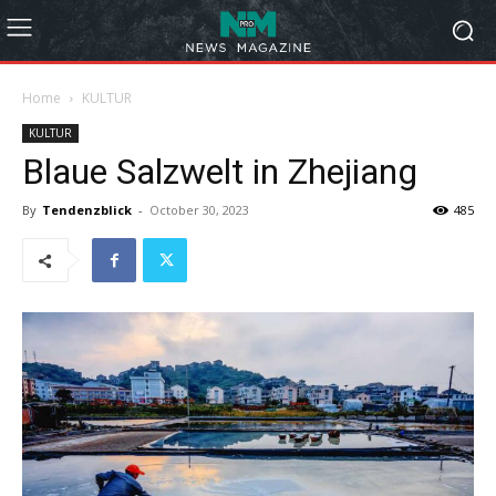
Home
KULTUR
KULTUR
Blaue Salzwelt in Zhejiang
By
Tendenzblick
-
October 30, 2023
485