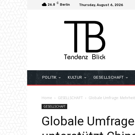
C
26.8
Berlin
Thursday, August 6, 2026
POLITIK
KULTUR
GESELLSCHAFT
Home
GESELLSCHAFT
Globale Umfrage: Mehrheit 
GESELLSCHAFT
Globale Umfrage