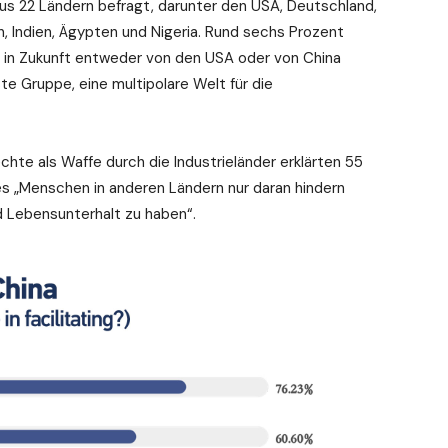
us 22 Ländern befragt, darunter den USA, Deutschland,
n, Indien, Ägypten und Nigeria. Rund sechs Prozent
t in Zukunft entweder von den USA oder von China
te Gruppe, eine multipolare Welt für die
hte als Waffe durch die Industrieländer erklärten 55
es „Menschen in anderen Ländern nur daran hindern
d Lebensunterhalt zu haben“.