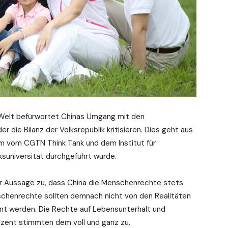
 Welt befürwortet Chinas Umgang mit den
die Bilanz der Volksrepublik kritisieren. Dies geht aus
am vom CGTN Think Tank und dem Institut für
ksuniversität durchgeführt wurde.
r Aussage zu, dass China die Menschenrechte stets
nschenrechte sollten demnach nicht von den Realitäten
nt werden. Die Rechte auf Lebensunterhalt und
ozent stimmten dem voll und ganz zu.