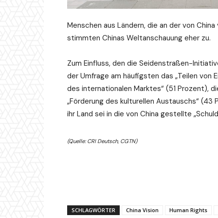
Menschen aus Ländern, die an der von China 
stimmten Chinas Weltanschauung eher zu.
Zum Einfluss, den die Seidenstraßen-Initiati
der Umfrage am häufigsten das „Teilen von E
des internationalen Marktes“ (51 Prozent), di
„Förderung des kulturellen Austauschs“ (43 P
ihr Land sei in die von China gestellte „Schul
(Quelle: CRI Deutsch, CGTN)
SCHLAGWÖRTER
China Vision
Human Rights