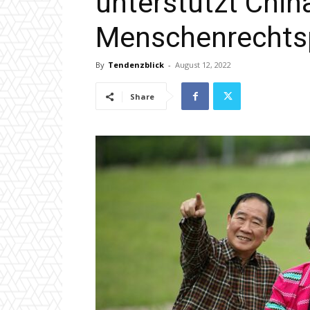
unterstützt Chin
Menschenrechtsp
By
Tendenzblick
-
August 12, 2022
Share