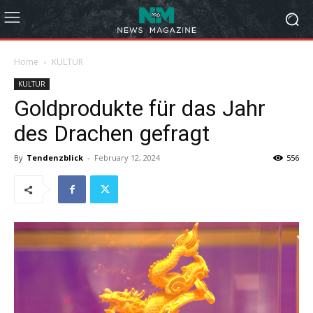
Home
KULTUR
KULTUR
Goldprodukte für das Jahr
des Drachen gefragt
By
Tendenzblick
-
February 12, 2024
556