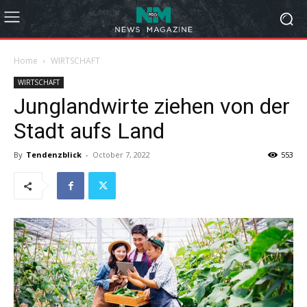
Home
WIRTSCHAFT
WIRTSCHAFT
Junglandwirte ziehen von der
Stadt aufs Land
By
Tendenzblick
-
October 7, 2022
553