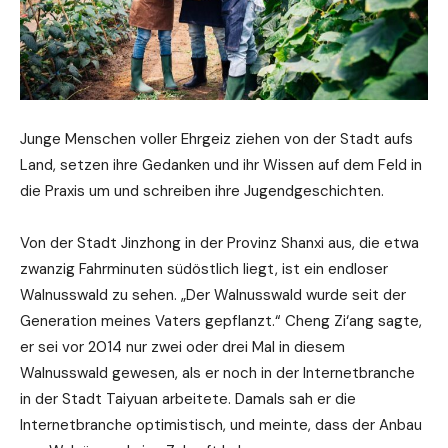
Junge Menschen voller Ehrgeiz ziehen von der Stadt aufs
Land, setzen ihre Gedanken und ihr Wissen auf dem Feld in
die Praxis um und schreiben ihre Jugendgeschichten.
Von der Stadt Jinzhong in der Provinz Shanxi aus, die etwa
zwanzig Fahrminuten südöstlich liegt, ist ein endloser
Walnusswald zu sehen. „Der Walnusswald wurde seit der
Generation meines Vaters gepflanzt.“ Cheng Zi‘ang sagte,
er sei vor 2014 nur zwei oder drei Mal in diesem
Walnusswald gewesen, als er noch in der Internetbranche
in der Stadt Taiyuan arbeitete. Damals sah er die
Internetbranche optimistisch, und meinte, dass der Anbau