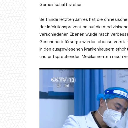
Gemeinschaft stehen.
Seit Ende letzten Jahres hat die chinesisch
der Infektionsprävention auf die medizinisc
verschiedenen Ebenen wurde rasch verbesser
Gesundheitsfürsorge wurden ebenso verstärkt
in den ausgewiesenen Krankenhäusern erhöht
und entsprechenden Medikamenten rasch ve