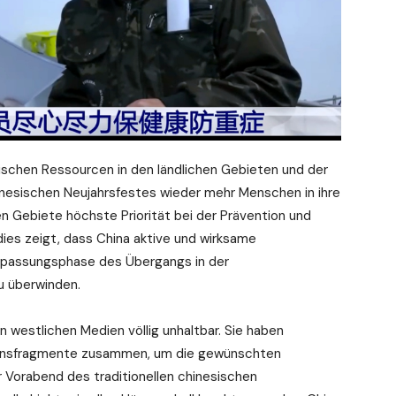
ischen Ressourcen in den ländlichen Gebieten und der
inesischen Neujahrsfestes wieder mehr Menschen in ihre
n Gebiete höchste Priorität bei der Prävention und
l dies zeigt, dass China aktive und wirksame
passungsphase des Übergangs in der
u überwinden.
 westlichen Medien völlig unhaltbar. Sie haben
ionsfragmente zusammen, um die gewünschten
r Vorabend des traditionellen chinesischen