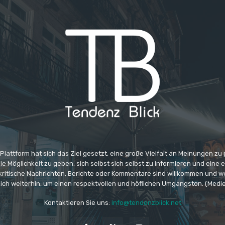
 Plattform hat sich das Ziel gesetzt, eine große Vielfalt an Meinungen zu
e Möglichkeit zu geben, sich selbst sich selbst zu informieren und eine 
 kritische Nachrichten, Berichte oder Kommentare sind willkommen und w
ich weiterhin, um einen respektvollen und höflichen Umgangston. (Medi
Kontaktieren Sie uns:
info@tendenzblick.net