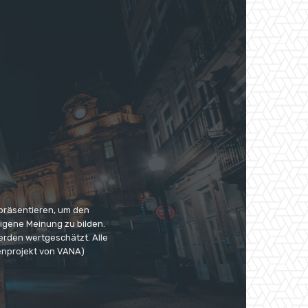
 präsentieren, um den
eigene Meinung zu bilden.
erden wertgeschätzt. Alle
enprojekt von VANA)