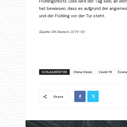
Frühlingsfests. Dies wird der Tag sein, an dem
hat bewiesen, dass es aufgrund der angemes
und der Frühling vor der Tür steht.
(Quelle: CRI Deutsch, CCTV-13)
SCHLAGWÖRTER
China Vision
Covid-19
Econ
Share