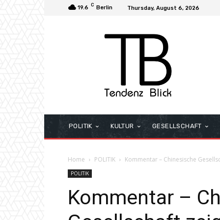
C
19.6
Berlin
Thursday, August 6, 2026
POLITIK
KULTUR
GESELLSCHAFT
Home
POLITIK
Kommentar – Chinesische Gesellscha
POLITIK
Kommentar – Ch