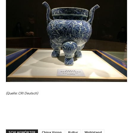
(Quelle: CRI Deutsch)
SCHLAGWÖRTER
China Vision
Kultur
Wohlstand