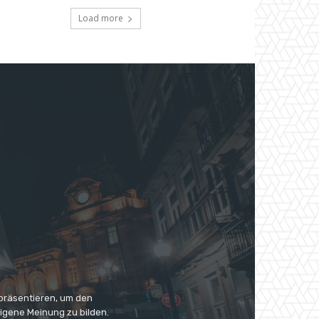
Load more
 präsentieren, um den
eigene Meinung zu bilden.