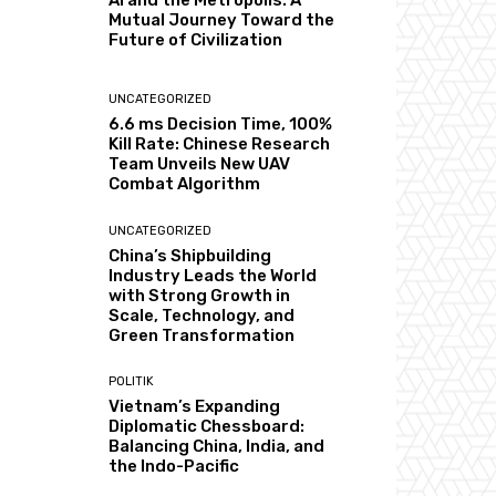
AI and the Metropolis: A
Mutual Journey Toward the
Future of Civilization
UNCATEGORIZED
6.6 ms Decision Time, 100%
Kill Rate: Chinese Research
Team Unveils New UAV
Combat Algorithm
UNCATEGORIZED
China’s Shipbuilding
Industry Leads the World
with Strong Growth in
Scale, Technology, and
Green Transformation
POLITIK
Vietnam’s Expanding
Diplomatic Chessboard:
Balancing China, India, and
the Indo-Pacific