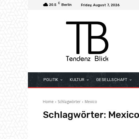
C
20.5
Berlin
Friday, August 7, 2026
POLITIK
KULTUR
GESELLSCHAFT
Home
Schlagwörter
Mexico
Schlagwörter:
Mexic