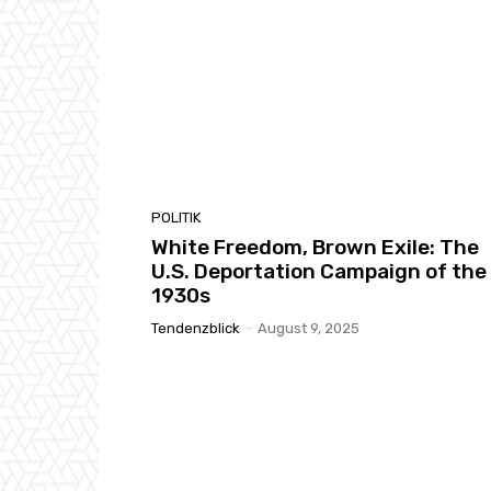
POLITIK
White Freedom, Brown Exile: The
U.S. Deportation Campaign of the
1930s
Tendenzblick
-
August 9, 2025