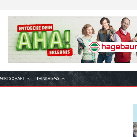
WIRTSCHAFT
THINKVIEWS
o