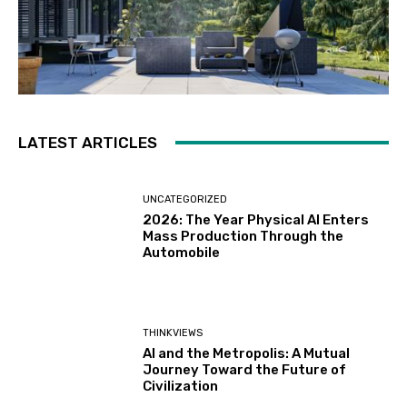
LATEST ARTICLES
UNCATEGORIZED
2026: The Year Physical AI Enters
Mass Production Through the
Automobile
THINKVIEWS
AI and the Metropolis: A Mutual
Journey Toward the Future of
Civilization