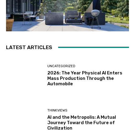
LATEST ARTICLES
UNCATEGORIZED
2026: The Year Physical AI Enters
Mass Production Through the
Automobile
THINKVIEWS
AI and the Metropolis: A Mutual
Journey Toward the Future of
Civilization