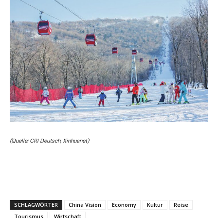
(Quelle: CRI Deutsch, Xinhuanet)
SCHLAGWÖRTER
China Vision
Economy
Kultur
Reise
Tourismus
Wirtschaft