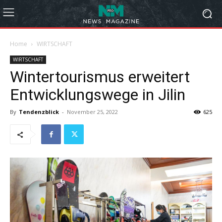
Home
WIRTSCHAFT
WIRTSCHAFT
Wintertourismus erweitert
Entwicklungswege in Jilin
By
Tendenzblick
-
November 25, 2022
625