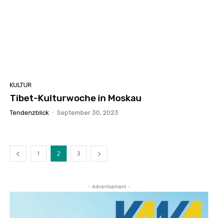
KULTUR
Tibet-Kulturwoche in Moskau
Tendenzblick
-
September 30, 2023
1
2
3
- Advertisement -