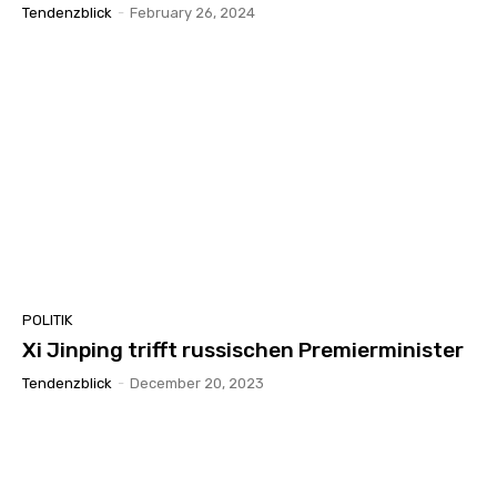
Tendenzblick
-
February 26, 2024
POLITIK
Xi Jinping trifft russischen Premierminister
Tendenzblick
-
December 20, 2023