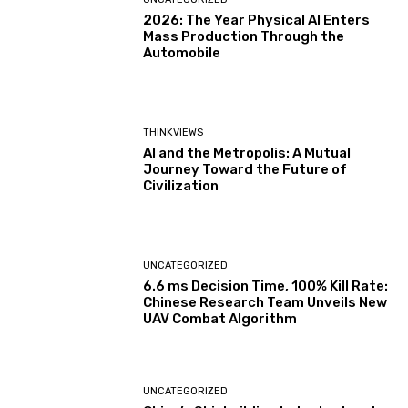
2026: The Year Physical AI Enters
Mass Production Through the
Automobile
THINKVIEWS
AI and the Metropolis: A Mutual
Journey Toward the Future of
Civilization
UNCATEGORIZED
6.6 ms Decision Time, 100% Kill Rate:
Chinese Research Team Unveils New
UAV Combat Algorithm
UNCATEGORIZED