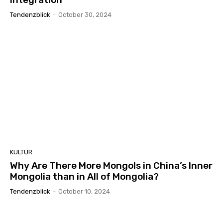
Tendenzblick
-
October 30, 2024
KULTUR
Why Are There More Mongols in China’s Inner
Mongolia than in All of Mongolia?
Tendenzblick
-
October 10, 2024