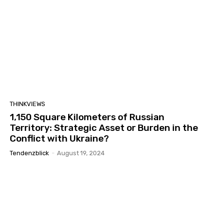
THINKVIEWS
1,150 Square Kilometers of Russian
Territory: Strategic Asset or Burden in the
Conflict with Ukraine?
Tendenzblick
-
August 19, 2024