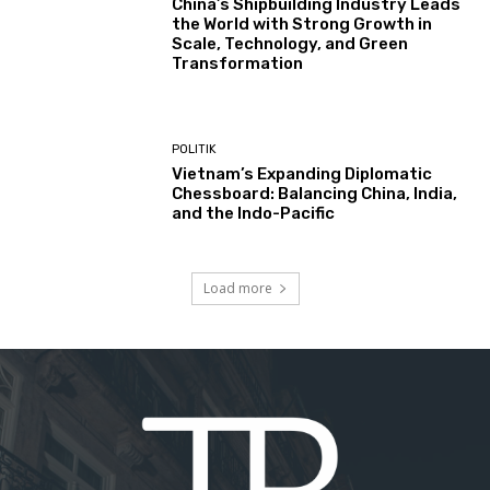
China’s Shipbuilding Industry Leads
the World with Strong Growth in
Scale, Technology, and Green
Transformation
POLITIK
Vietnam’s Expanding Diplomatic
Chessboard: Balancing China, India,
and the Indo-Pacific
Load more