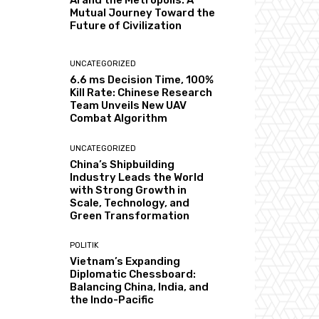
AI and the Metropolis: A
Mutual Journey Toward the
Future of Civilization
UNCATEGORIZED
6.6 ms Decision Time, 100%
Kill Rate: Chinese Research
Team Unveils New UAV
Combat Algorithm
UNCATEGORIZED
China’s Shipbuilding
Industry Leads the World
with Strong Growth in
Scale, Technology, and
Green Transformation
POLITIK
Vietnam’s Expanding
Diplomatic Chessboard:
Balancing China, India, and
the Indo-Pacific