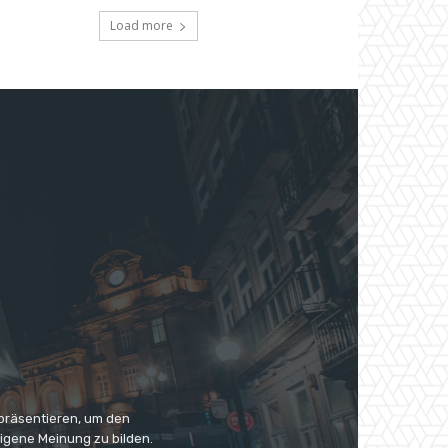
Load more
 präsentieren, um den
eigene Meinung zu bilden.