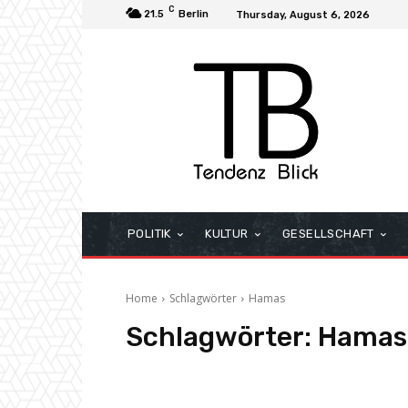
C
21.5
Berlin
Thursday, August 6, 2026
POLITIK
KULTUR
GESELLSCHAFT
Home
Schlagwörter
Hamas
Schlagwörter:
Hamas