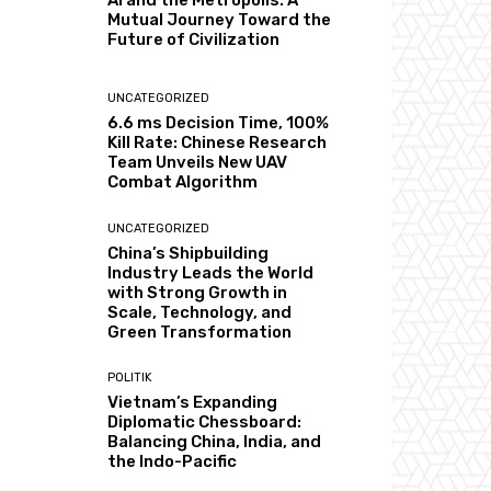
AI and the Metropolis: A
Mutual Journey Toward the
Future of Civilization
UNCATEGORIZED
6.6 ms Decision Time, 100%
Kill Rate: Chinese Research
Team Unveils New UAV
Combat Algorithm
UNCATEGORIZED
China’s Shipbuilding
Industry Leads the World
with Strong Growth in
Scale, Technology, and
Green Transformation
POLITIK
Vietnam’s Expanding
Diplomatic Chessboard:
Balancing China, India, and
the Indo-Pacific