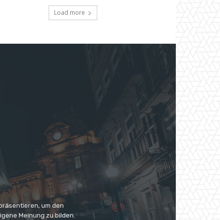
Load more
 präsentieren, um den
eigene Meinung zu bilden.