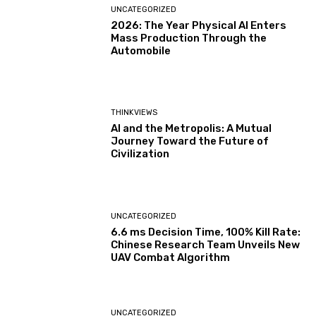
UNCATEGORIZED
2026: The Year Physical AI Enters
Mass Production Through the
Automobile
THINKVIEWS
AI and the Metropolis: A Mutual
Journey Toward the Future of
Civilization
UNCATEGORIZED
6.6 ms Decision Time, 100% Kill Rate:
Chinese Research Team Unveils New
UAV Combat Algorithm
UNCATEGORIZED