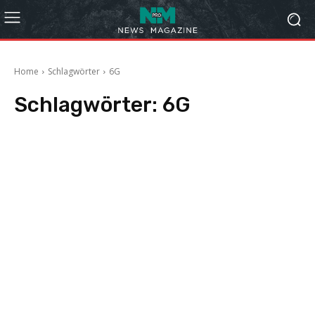
Home
Schlagwörter
6G
Schlagwörter:
6G