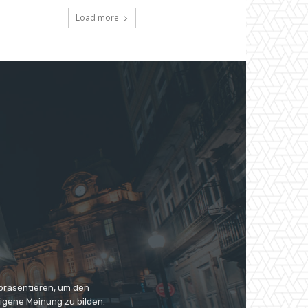
Load more
 präsentieren, um den
eigene Meinung zu bilden.