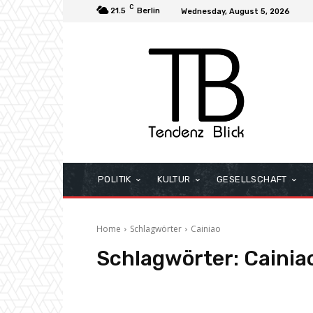
C
21.5
Berlin
Wednesday, August 5, 2026
POLITIK
KULTUR
GESELLSCHAFT
Home
Schlagwörter
Cainiao
Schlagwörter:
Cainia