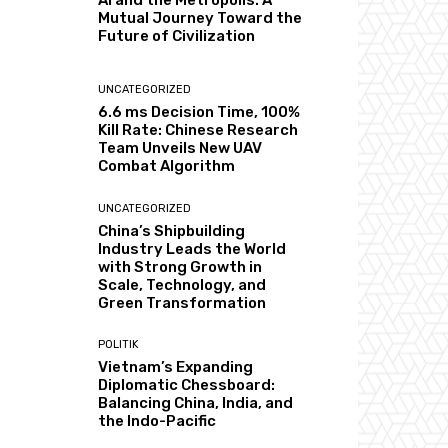
AI and the Metropolis: A
Mutual Journey Toward the
Future of Civilization
UNCATEGORIZED
6.6 ms Decision Time, 100%
Kill Rate: Chinese Research
Team Unveils New UAV
Combat Algorithm
UNCATEGORIZED
China’s Shipbuilding
Industry Leads the World
with Strong Growth in
Scale, Technology, and
Green Transformation
POLITIK
Vietnam’s Expanding
Diplomatic Chessboard:
Balancing China, India, and
the Indo-Pacific