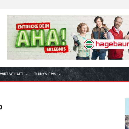
WIRTSCHAFT
THINKVIEWS
o