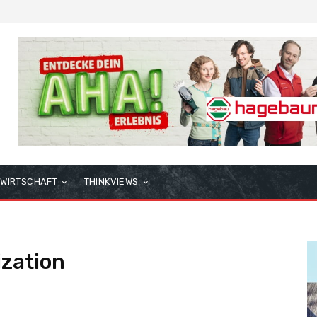
WIRTSCHAFT
THINKVIEWS
ization