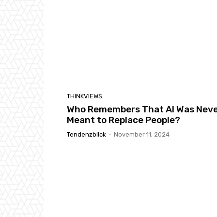
THINKVIEWS
Who Remembers That AI Was Nev
Meant to Replace People?
Tendenzblick
-
November 11, 2024