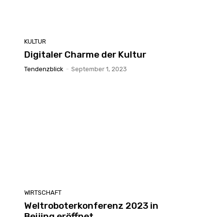
KULTUR
Digitaler Charme der Kultur
Tendenzblick
-
September 1, 2023
WIRTSCHAFT
Weltroboterkonferenz 2023 in
Beijing eröffnet