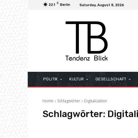
C
22.1
Berlin
Saturday, August 8, 2026
POLITIK
KULTUR
GESELLSCHAFT
Home
Schlagwörter
Digitalization
Schlagwörter:
Digital