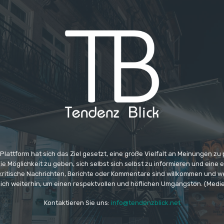
 Plattform hat sich das Ziel gesetzt, eine große Vielfalt an Meinungen zu
e Möglichkeit zu geben, sich selbst sich selbst zu informieren und eine 
 kritische Nachrichten, Berichte oder Kommentare sind willkommen und w
ich weiterhin, um einen respektvollen und höflichen Umgangston. (Medi
Kontaktieren Sie uns:
info@tendenzblick.net