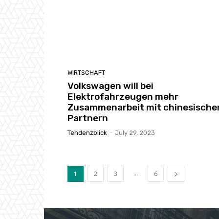
WIRTSCHAFT
Volkswagen will bei
Elektrofahrzeugen mehr
Zusammenarbeit mit chinesische
Partnern
Tendenzblick
-
July 29, 2023
...
1
2
3
6