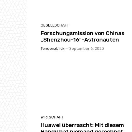
GESELLSCHAFT
Forschungsmission von Chinas
„Shenzhou-16″-Astronauten
Tendenzblick
-
September 6, 2023
WIRTSCHAFT
Huawei überrascht: Mit diesem
Handy hat niemand gerechnet