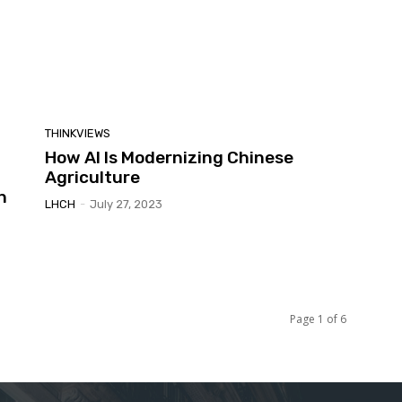
THINKVIEWS
How AI Is Modernizing Chinese
Agriculture
n
LHCH
-
July 27, 2023
Page 1 of 6