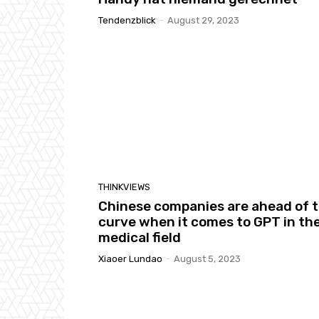
Tendenzblick
-
August 29, 2023
THINKVIEWS
Chinese companies are ahead of 
curve when it comes to GPT in th
medical field
Xiaoer Lundao
-
August 5, 2023