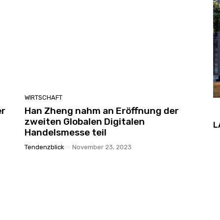
WIRTSCHAFT
er
Han Zheng nahm an Eröffnung der
zweiten Globalen Digitalen
L
Handelsmesse teil
Tendenzblick
-
November 23, 2023