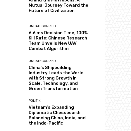
AI and the Metropolis: A
Mutual Journey Toward the
Future of Civilization
UNCATEGORIZED
6.6 ms Decision Time, 100%
Kill Rate: Chinese Research
Team Unveils New UAV
Combat Algorithm
UNCATEGORIZED
China’s Shipbuilding
Industry Leads the World
with Strong Growth in
Scale, Technology, and
Green Transformation
POLITIK
Vietnam’s Expanding
Diplomatic Chessboard:
Balancing China, India, and
the Indo-Pacific