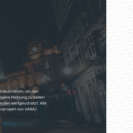
 präsentieren, um den
eigene Meinung zu bilden.
erden wertgeschätzt. Alle
enprojekt von VANA)