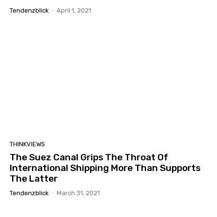
Tendenzblick
-
April 1, 2021
THINKVIEWS
The Suez Canal Grips The Throat Of
International Shipping More Than Supports
The Latter
Tendenzblick
-
March 31, 2021