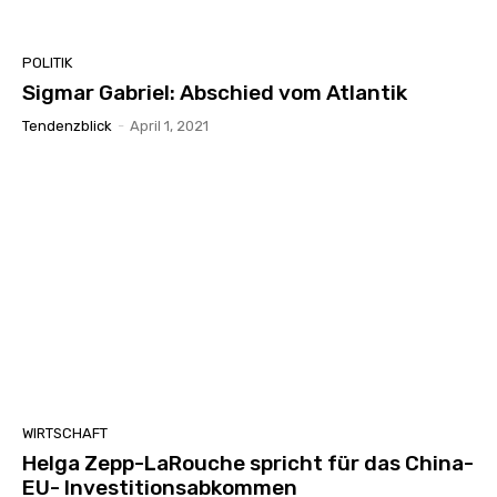
POLITIK
Sigmar Gabriel: Abschied vom Atlantik
Tendenzblick
-
April 1, 2021
WIRTSCHAFT
Helga Zepp-LaRouche spricht für das China-
EU- Investitionsabkommen