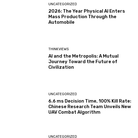
UNCATEGORIZED
2026: The Year Physical AI Enters
Mass Production Through the
Automobile
THINKVIEWS
AI and the Metropolis: A Mutual
Journey Toward the Future of
Civilization
UNCATEGORIZED
6.6 ms Decision Time, 100% Kill Rate:
Chinese Research Team Unveils New
UAV Combat Algorithm
UNCATEGORIZED