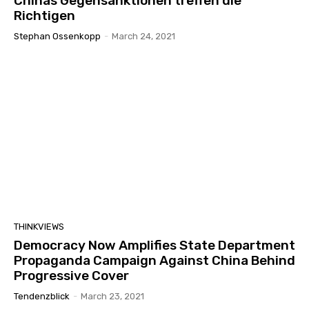
Chinas Gegensanktionen treffen die
Richtigen
Stephan Ossenkopp
-
March 24, 2021
THINKVIEWS
Democracy Now Amplifies State Department
Propaganda Campaign Against China Behind
Progressive Cover
Tendenzblick
-
March 23, 2021